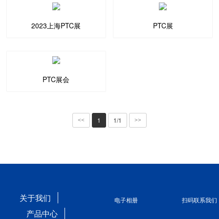
2023上海PTC展
PTC展
PTC展会
1
1/1
<<
>>
关于我们
电子相册
扫码联系我们
产品中心