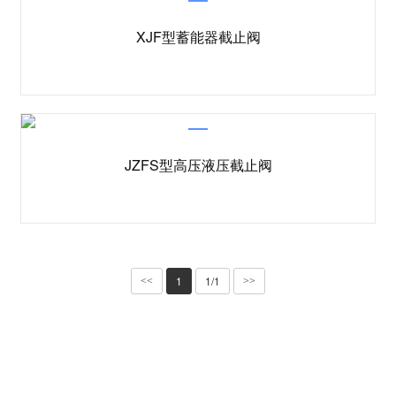
XJF型蓄能器截止阀
JZFS型高压液压截止阀
1
1/1
<<
>>