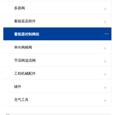
多路阀
蓄能器及附件
蓄能器控制阀组
单向阀梭阀
节流阀溢流阀
工程机械配件
辅件
充气工具