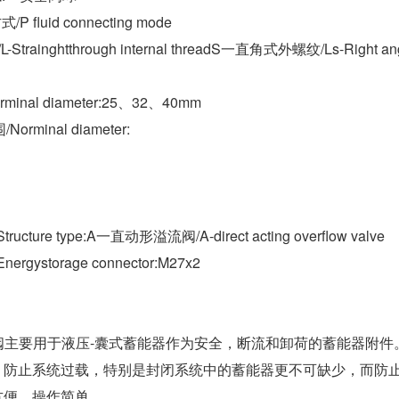
 fluid connecting mode
trainghtthrough internal threadS一直角式外螺纹/Ls-Right a
minal diameter:25、32、40mm
orminal diameter:
ucture type:A一直动形溢流阀/A-direct acting overflow valve
rgystorage connector:M27x2
球阀主要用于液压-囊式蓄能器作为安全，断流和卸荷的蓄能器附
，防止系统过载，特别是封闭系统中的蓄能器更不可缺少，而防止
方便，操作简单。