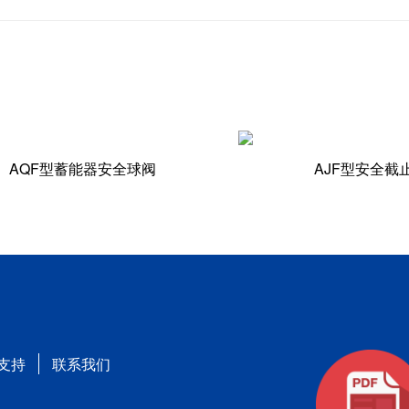
AQF型蓄能器安全球阀
AJF型安全截
支持
联系我们