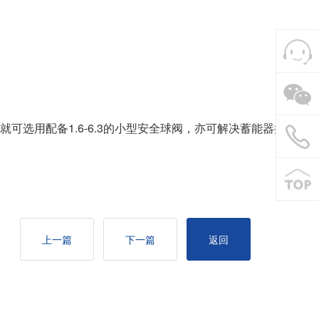
可选用配备1.6-6.3的小型安全球阀，亦可解决蓄能器接
上一篇
下一篇
返回