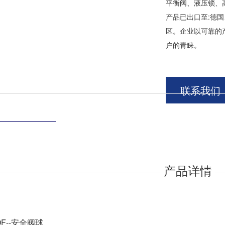
平衡阀、液压锁、
产品已出口至:德
区。企业以可靠的
户的青睐。
联系我们
产品详情
QF--安全阀球