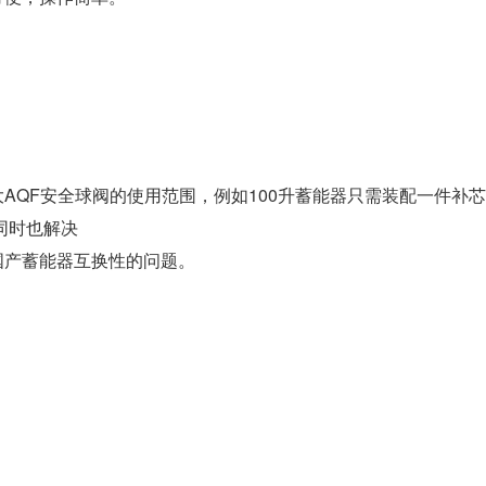
AQF安全球阀的使用范围，例如100升蓄能器只需装配一件补芯就
同时也解决
国产蓄能器互换性的问题。