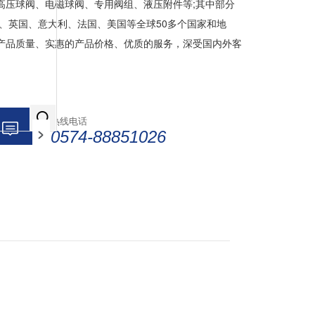
高压球阀、电磁球阀、专用阀组、液压附件等;其中部分
国、英国、意大利、法国、美国等全球50多个国家和地
产品质量、实惠的产品价格、优质的服务，深受国内外客
热线电话
0574-88851026